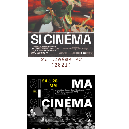
SI CINÉMA #2
(2021)