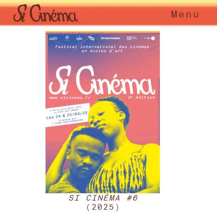
Menu
SI CINÉMA #6
(2025)