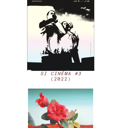
SI CINÉMA #3
(2022)