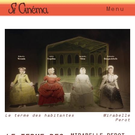
Menu
Le terme des habitantes
Mirabelle
Perot