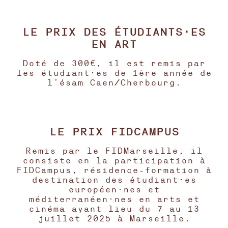
LE PRIX DES ÉTUDIANTS·ES
EN ART
Doté de 300€, il est remis par
les étudiant·es de 1ère année de
l’ésam Caen/Cherbourg.
LE PRIX FIDCAMPUS
Remis par le FIDMarseille, il
consiste en la participation à
FIDCampus, résidence-formation à
destination des étudiant·es
européen·nes et
méditerranéen·nes en arts et
cinéma ayant lieu du 7 au 13
juillet 2025 à Marseille.