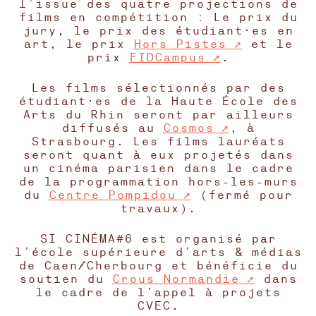
l’issue des quatre projections de
films en compétition : Le prix du
jury, le prix des étudiant·es en
art, le prix
Hors Pistes
et le
prix
FIDCampus
.
Les films sélectionnés par des
étudiant·es de la Haute École des
Arts du Rhin seront par ailleurs
diffusés au
Cosmos
, à
Strasbourg. Les films lauréats
seront quant à eux projetés dans
un cinéma parisien dans le cadre
de la programmation hors-les-murs
du
Centre Pompidou
(fermé pour
travaux).
SI CINÉMA#6 est organisé par
l’école supérieure d’arts & médias
de Caen/Cherbourg et bénéficie du
soutien du
Crous Normandie
dans
le cadre de l’appel à projets
CVEC.