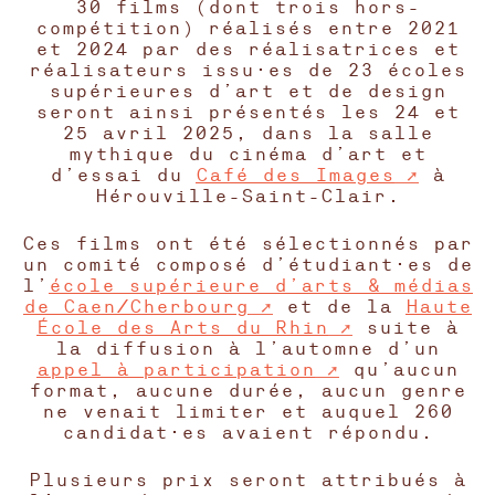
30 films (dont trois hors-
compétition) réalisés entre 2021
et 2024 par des réalisatrices et
réalisateurs issu·es de 23 écoles
supérieures d’art et de design
seront ainsi présentés les 24 et
25 avril 2025, dans la salle
mythique du cinéma d’art et
d’essai du
Café des Images
à
Hérouville-Saint-Clair.
Ces films ont été sélectionnés par
un comité composé d’étudiant·es de
l’
école supérieure d’arts & médias
de Caen/Cherbourg
et de la
Haute
École des Arts du Rhin
suite à
la diffusion à l’automne d’un
appel à participation
qu’aucun
format, aucune durée, aucun genre
ne venait limiter et auquel 260
candidat·es avaient répondu.
Plusieurs prix seront attribués à