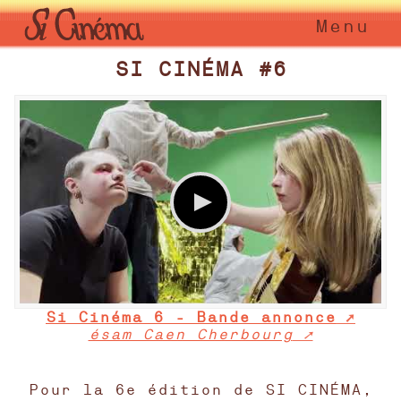
Menu
SI CINÉMA #6
Si Cinéma 6 - Bande annonce
ésam Caen Cherbourg
Pour la 6e édition de SI CINÉMA,